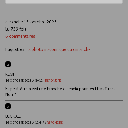
dimanche 15 octobre 2023
Lu 739 fois
6 commentaires
Étiquettes :
la photo maçonnique du dimanche
2
REMI
16 OCTOBRE 2023 À 8H12 /
RÉPONDRE
Et peut-être aussi une branche d’acacia pour les FF maîtres.
Non ?
3
LUCIOLE
16 OCTOBRE 2023 À 12H47 /
RÉPONDRE