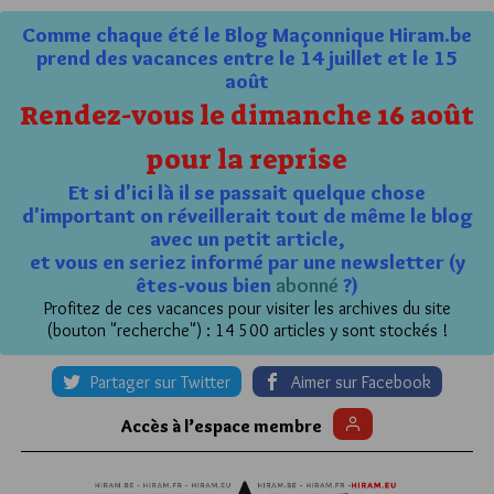
Comme chaque été le Blog Maçonnique Hiram.be
prend des vacances entre le 14 juillet et le 15
août
Rendez-vous le dimanche 16 août
pour la reprise
Et si d'ici là il se passait quelque chose
d'important on réveillerait tout de même le blog
avec un petit article,
et vous en seriez informé par une newsletter (y
êtes-vous bien
abonné
?)
Profitez de ces vacances pour visiter les archives du site
(bouton "recherche") : 14 500 articles y sont stockés !
Partager sur Twitter
Aimer sur Facebook
Accès à l’espace membre