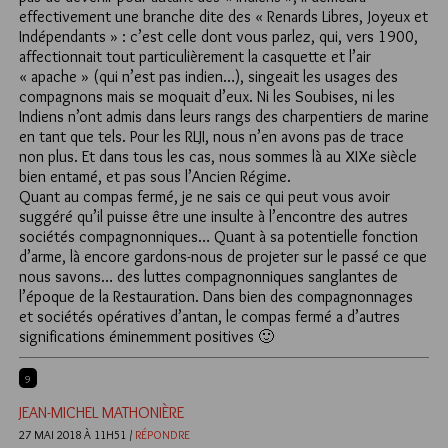
effectivement une branche dite des « Renards Libres, Joyeux et
Indépendants » : c’est celle dont vous parlez, qui, vers 1900,
affectionnait tout particulièrement la casquette et l’air
« apache » (qui n’est pas indien…), singeait les usages des
compagnons mais se moquait d’eux. Ni les Soubises, ni les
Indiens n’ont admis dans leurs rangs des charpentiers de marine
en tant que tels. Pour les RLJI, nous n’en avons pas de trace
non plus. Et dans tous les cas, nous sommes là au XIXe siècle
bien entamé, et pas sous l’Ancien Régime.
Quant au compas fermé, je ne sais ce qui peut vous avoir
suggéré qu’il puisse être une insulte à l’encontre des autres
sociétés compagnonniques… Quant à sa potentielle fonction
d’arme, là encore gardons-nous de projeter sur le passé ce que
nous savons… des luttes compagnonniques sanglantes de
l’époque de la Restauration. Dans bien des compagnonnages
et sociétés opératives d’antan, le compas fermé a d’autres
significations éminemment positives 🙂
9
JEAN-MICHEL MATHONIÈRE
27 MAI 2018 À 11H51 /
RÉPONDRE