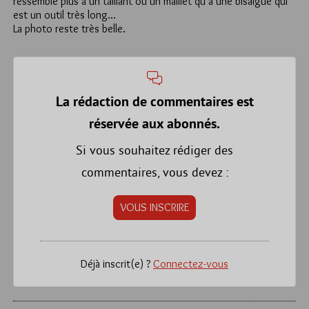
ressemble plus à un taillant ou un maillet qu’à une bisaigüe qui
est un outil très long…
La photo reste très belle.
La rédaction de commentaires est
réservée aux abonnés.
Si vous souhaitez rédiger des
commentaires, vous devez :
VOUS INSCRIRE
Déjà inscrit(e) ?
Connectez-vous