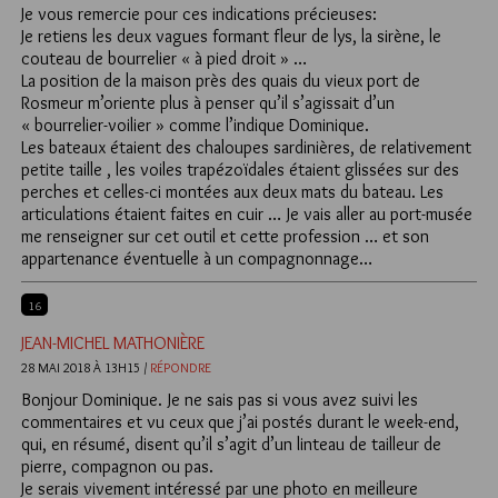
Je vous remercie pour ces indications précieuses:
Je retiens les deux vagues formant fleur de lys, la sirène, le
couteau de bourrelier « à pied droit » …
La position de la maison près des quais du vieux port de
Rosmeur m’oriente plus à penser qu’il s’agissait d’un
« bourrelier-voilier » comme l’indique Dominique.
Les bateaux étaient des chaloupes sardinières, de relativement
petite taille , les voiles trapézoïdales étaient glissées sur des
perches et celles-ci montées aux deux mats du bateau. Les
articulations étaient faites en cuir … Je vais aller au port-musée
me renseigner sur cet outil et cette profession … et son
appartenance éventuelle à un compagnonnage…
16
JEAN-MICHEL MATHONIÈRE
28 MAI 2018 À 13H15 /
RÉPONDRE
Bonjour Dominique. Je ne sais pas si vous avez suivi les
commentaires et vu ceux que j’ai postés durant le week-end,
qui, en résumé, disent qu’il s’agit d’un linteau de tailleur de
pierre, compagnon ou pas.
Je serais vivement intéressé par une photo en meilleure