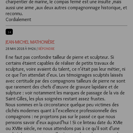
charpentier de marine, le compas fermé est une insulte ,mais
aussi une arme ,aux deux autres compagnonnage historique, et
reconnu.
Cordialement
14
JEAN-MICHEL MATHONIÈRE
28 MAI 2018 À 9H26 /
RÉPONDRE
Il ne faut pas confondre tailleur de pierre et sculpteur. Si
certains étaient capables de réaliser de petits travaux de
sculpture, voire avaient du talent, ce n’était pas leur métier, ni
ce que l’on attendait d’eux. Les témoignages sculptés laissés
avec certitude par des compagnons tailleurs de pierre ne sont
que rarement des chefs d’œuvre de gravure lapidaire et de
sulpture : voir notamment les marques de passage de la vis de
Saint-Gilles, les plus soignées restant assez frustes.
Nous sommes en la circonstance quelque peu victimes des
clichés modernes quant à l’excellence professionnelle des
compagnons : ne projetons pas sur le passé ce que nous
pensons savoir d’eux aujourd’hui ! Si ce linteau date du XVIIe
ou XVIIIe siècle, ne nous attendons pas à ce qu’il soit d’une