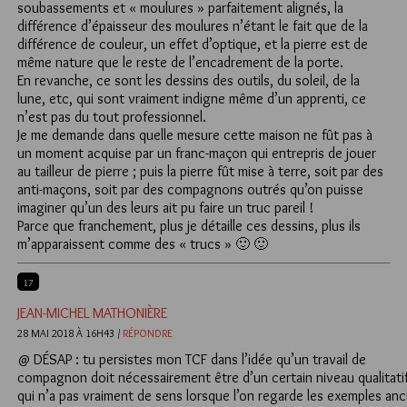
soubassements et « moulures » parfaitement alignés, la
différence d’épaisseur des moulures n’étant le fait que de la
différence de couleur, un effet d’optique, et la pierre est de
même nature que le reste de l’encadrement de la porte.
En revanche, ce sont les dessins des outils, du soleil, de la
lune, etc, qui sont vraiment indigne même d’un apprenti, ce
n’est pas du tout professionnel.
Je me demande dans quelle mesure cette maison ne fût pas à
un moment acquise par un franc-maçon qui entrepris de jouer
au tailleur de pierre ; puis la pierre fût mise à terre, soit par des
anti-maçons, soit par des compagnons outrés qu’on puisse
imaginer qu’un des leurs ait pu faire un truc pareil !
Parce que franchement, plus je détaille ces dessins, plus ils
m’apparaissent comme des « trucs » 🙂 🙂
17
JEAN-MICHEL MATHONIÈRE
28 MAI 2018 À 16H43 /
RÉPONDRE
@ DÉSAP : tu persistes mon TCF dans l’idée qu’un travail de
compagnon doit nécessairement être d’un certain niveau qualitatif
qui n’a pas vraiment de sens lorsque l’on regarde les exemples anc