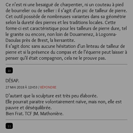
Ce n’est ni une besaiguë de charpentier, ni un couteau à pied
de bourrelier ou de sellier : il s’agit d’un pic de tailleur de pierre.
Cet outil possède de nombreuses variantes dans sa géométrie
selon la dureté des pierres et les traditions locales. Cette
forme-ci est caractéristique pour les tailleurs de pierre dure, tel
le granite ou encore, non loin de Douarnenez, à Logonna-
Daoulas près de Brest, la kersantite.
Il s’agit donc sans aucune hésitation d’un linteau de tailleur de
pierre et si la présence du compas et de l’équerre peut laisser à
penser qu’il était compagnon, cela ne le prouve pas.
10
DÉSAP.
27 MAI 2018 À 12H53 /
RÉPONDRE
D’autant que la sculpture est très peu élaborée.
Elle pourrait paraitre volontairement naïve, mais non, elle est
pauvre et déséquilibrée.
Bien Frat. TCF JM. Mathonière.
11