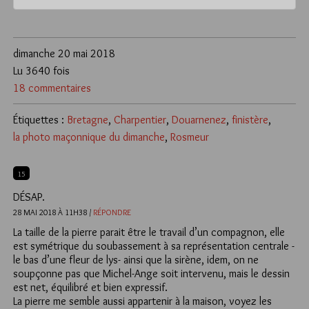
dimanche 20 mai 2018
Lu 3640 fois
18 commentaires
Étiquettes :
Bretagne
,
Charpentier
,
Douarnenez
,
finistère
,
la photo maçonnique du dimanche
,
Rosmeur
15
DÉSAP.
28 MAI 2018 À 11H38 /
RÉPONDRE
La taille de la pierre parait être le travail d’un compagnon, elle
est symétrique du soubassement à sa représentation centrale -
le bas d’une fleur de lys- ainsi que la sirène, idem, on ne
soupçonne pas que Michel-Ange soit intervenu, mais le dessin
est net, équilibré et bien expressif.
La pierre me semble aussi appartenir à la maison, voyez les