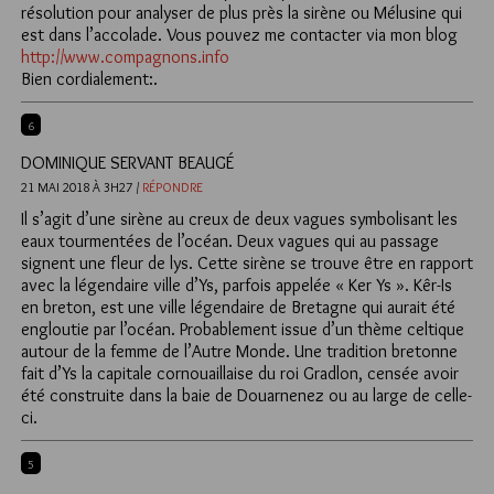
résolution pour analyser de plus près la sirène ou Mélusine qui
est dans l’accolade. Vous pouvez me contacter via mon blog
http://www.compagnons.info
Bien cordialement:.
6
DOMINIQUE SERVANT BEAUGÉ
21 MAI 2018 À 3H27 /
RÉPONDRE
Il s’agit d’une sirène au creux de deux vagues symbolisant les
eaux tourmentées de l’océan. Deux vagues qui au passage
signent une fleur de lys. Cette sirène se trouve être en rapport
avec la légendaire ville d’Ys, parfois appelée « Ker Ys ». Kêr-Is
en breton, est une ville légendaire de Bretagne qui aurait été
engloutie par l’océan. Probablement issue d’un thème celtique
autour de la femme de l’Autre Monde. Une tradition bretonne
fait d’Ys la capitale cornouaillaise du roi Gradlon, censée avoir
été construite dans la baie de Douarnenez ou au large de celle-
ci.
5