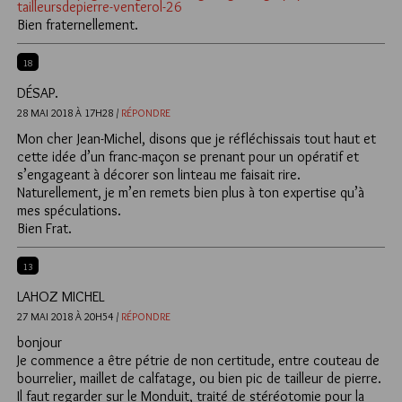
tailleursdepierre-venterol-26
Bien fraternellement.
18
DÉSAP.
28 MAI 2018 À 17H28 /
RÉPONDRE
Mon cher Jean-Michel, disons que je réfléchissais tout haut et
cette idée d’un franc-maçon se prenant pour un opératif et
s’engageant à décorer son linteau me faisait rire.
Naturellement, je m’en remets bien plus à ton expertise qu’à
mes spéculations.
Bien Frat.
13
LAHOZ MICHEL
27 MAI 2018 À 20H54 /
RÉPONDRE
bonjour
Je commence a être pétrie de non certitude, entre couteau de
bourrelier, maillet de calfatage, ou bien pic de tailleur de pierre.
Il faut regarder sur le Monduit, traité de stéréotomie pour la