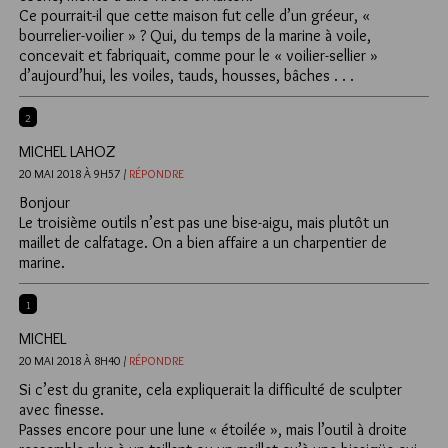
Ce pourrait-il que cette maison fut celle d’un gréeur, «
bourrelier-voilier » ? Qui, du temps de la marine à voile,
concevait et fabriquait, comme pour le « voilier-sellier »
d’aujourd’hui, les voiles, tauds, housses, bâches . . .
2
MICHEL LAHOZ
20 MAI 2018 À 9H57 /
RÉPONDRE
Bonjour
Le troisième outils n’est pas une bise-aigu, mais plutôt un
maillet de calfatage. On a bien affaire a un charpentier de
marine.
1
MICHEL
20 MAI 2018 À 8H40 /
RÉPONDRE
Si c’est du granite, cela expliquerait la difficulté de sculpter
avec finesse.
Passes encore pour une lune « étoilée », mais l’outil à droite