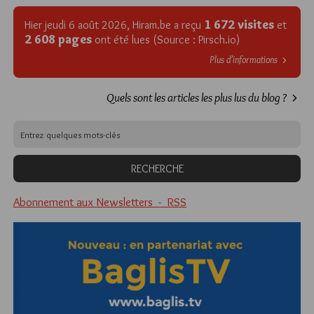
1 672 visites
Hier jeudi 6 août 2026, Hiram.be a reçu
et
2 608 pages
ont été lues (Source : Pirsch.io)
Plus d’informations
Quels sont les articles les plus lus du blog ?
Abonnement aux Newsletters - RSS