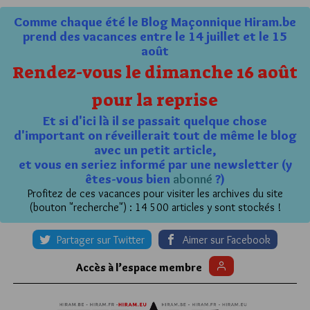
Comme chaque été le Blog Maçonnique Hiram.be
prend des vacances entre le 14 juillet et le 15
août
Rendez-vous le dimanche 16 août
pour la reprise
Et si d'ici là il se passait quelque chose
d'important on réveillerait tout de même le blog
avec un petit article,
et vous en seriez informé par une newsletter (y
êtes-vous bien
abonné
?)
Profitez de ces vacances pour visiter les archives du site
(bouton "recherche") : 14 500 articles y sont stockés !
Partager sur Twitter
Aimer sur Facebook
Accès à l’espace membre