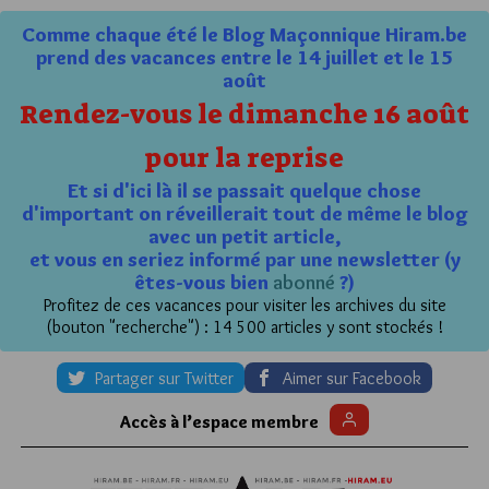
Comme chaque été le Blog Maçonnique Hiram.be
prend des vacances entre le 14 juillet et le 15
août
Rendez-vous le dimanche 16 août
pour la reprise
Et si d'ici là il se passait quelque chose
d'important on réveillerait tout de même le blog
avec un petit article,
et vous en seriez informé par une newsletter (y
êtes-vous bien
abonné
?)
Profitez de ces vacances pour visiter les archives du site
(bouton "recherche") : 14 500 articles y sont stockés !
Partager sur Twitter
Aimer sur Facebook
Accès à l’espace membre