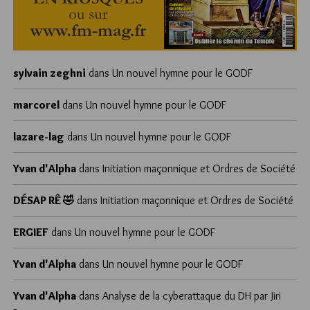
sylvain zeghni
dans
Un nouvel hymne pour le GODF
marcorel
dans
Un nouvel hymne pour le GODF
lazare-lag
dans
Un nouvel hymne pour le GODF
Yvan d'Alpha
dans
Initiation maçonnique et Ordres de Société
DÉSAP RÊ 🤣
dans
Initiation maçonnique et Ordres de Société
ERGIEF
dans
Un nouvel hymne pour le GODF
Yvan d'Alpha
dans
Un nouvel hymne pour le GODF
Yvan d'Alpha
dans
Analyse de la cyberattaque du DH par Jiri