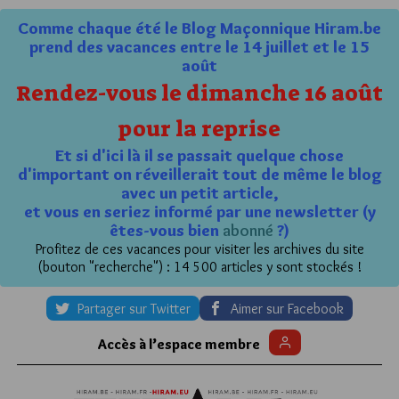
Comme chaque été le Blog Maçonnique Hiram.be
prend des vacances entre le 14 juillet et le 15
août
Rendez-vous le dimanche 16 août
pour la reprise
Et si d'ici là il se passait quelque chose
d'important on réveillerait tout de même le blog
avec un petit article,
et vous en seriez informé par une newsletter (y
êtes-vous bien
abonné
?)
Profitez de ces vacances pour visiter les archives du site
(bouton "recherche") : 14 500 articles y sont stockés !
Partager sur Twitter
Aimer sur Facebook
Accès à l’espace membre