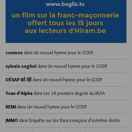
cosmos
dans
Un nouvel hymne pour le GODF
sylvain zeghni
dans
Un nouvel hymne pour le GODF
DÉSAP RÊ 🤣
dans
Un nouvel hymne pour le GODF
Yvan d'Alpha
dans
Les 18 premiers degrés du REAA
REMI
dans
Un nouvel hymne pour le GODF
JMMO
dans
Enquête sur les francs-maçons d’extrême droite