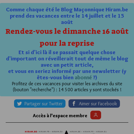
Comme chaque été le Blog Maçonnique Hiram.be
prend des vacances entre le 14 juillet et le 15
août
Rendez-vous le dimanche 16 août
pour la reprise
Et si d'ici là il se passait quelque chose
d'important on réveillerait tout de même le blog
avec un petit article,
et vous en seriez informé par une newsletter (y
êtes-vous bien
abonné
?)
Profitez de ces vacances pour visiter les archives du site
(bouton "recherche") : 14 500 articles y sont stockés !
Partager sur Twitter
Aimer sur Facebook
Accès à l’espace membre