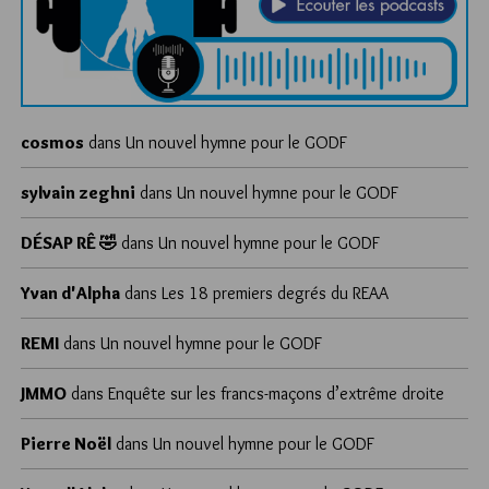
cosmos
dans
Un nouvel hymne pour le GODF
sylvain zeghni
dans
Un nouvel hymne pour le GODF
DÉSAP RÊ 🤣
dans
Un nouvel hymne pour le GODF
Yvan d'Alpha
dans
Les 18 premiers degrés du REAA
REMI
dans
Un nouvel hymne pour le GODF
JMMO
dans
Enquête sur les francs-maçons d’extrême droite
Pierre Noël
dans
Un nouvel hymne pour le GODF