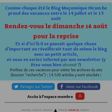
Comme chaque été le Blog Maçonnique Hiram.be
prend des vacances entre le 14 juillet et le 15
août
Rendez-vous le dimanche 16 août
pour la reprise
Et si d'ici là il se passait quelque chose
d'important on réveillerait tout de même le blog
avec un petit article,
et vous en seriez informé par une newsletter (y
êtes-vous bien
abonné
?)
Profitez de ces vacances pour visiter les archives du site
(bouton "recherche") : 14 500 articles y sont stockés !
Partager sur Twitter
Aimer sur Facebook
Accès à l’espace membre