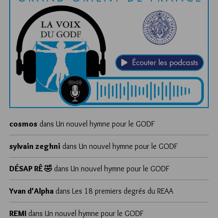
cosmos
dans
Un nouvel hymne pour le GODF
sylvain zeghni
dans
Un nouvel hymne pour le GODF
DÉSAP RÊ 🤣
dans
Un nouvel hymne pour le GODF
Yvan d'Alpha
dans
Les 18 premiers degrés du REAA
REMI
dans
Un nouvel hymne pour le GODF