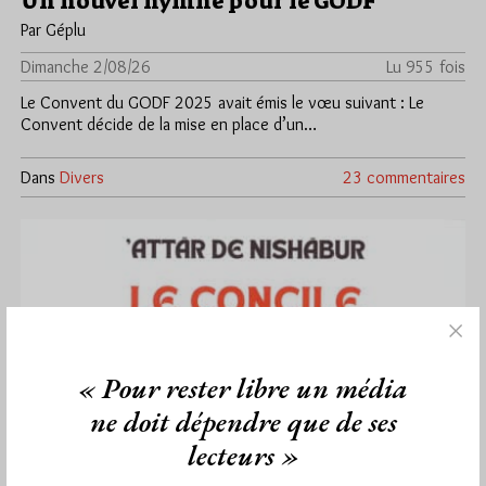
Un nouvel hymne pour le GODF
Par Géplu
Dimanche 2/08/26
Lu 955 fois
Le Convent du GODF 2025 avait émis le vœu suivant : Le
Convent décide de la mise en place d’un…
Dans
Divers
23 commentaires
« Pour rester libre un média
ne doit dépendre que de ses
lecteurs »