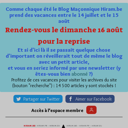
Comme chaque été le Blog Maçonnique Hiram.be
prend des vacances entre le 14 juillet et le 15
août
Rendez-vous le dimanche 16 août
pour la reprise
Et si d'ici là il se passait quelque chose
d'important on réveillerait tout de même le blog
avec un petit article,
et vous en seriez informé par une newsletter (y
êtes-vous bien
abonné
?)
Profitez de ces vacances pour visiter les archives du site
(bouton "recherche") : 14 500 articles y sont stockés !
Partager sur Twitter
Aimer sur Facebook
Accès à l’espace membre