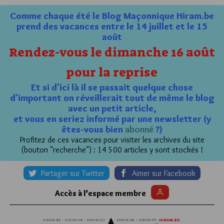
Comme chaque été le Blog Maçonnique Hiram.be
prend des vacances entre le 14 juillet et le 15
août
Rendez-vous le dimanche 16 août
pour la reprise
Et si d'ici là il se passait quelque chose
d'important on réveillerait tout de même le blog
avec un petit article,
et vous en seriez informé par une newsletter (y
êtes-vous bien
abonné
?)
Profitez de ces vacances pour visiter les archives du site
(bouton "recherche") : 14 500 articles y sont stockés !
Partager sur Twitter
Aimer sur Facebook
Accès à l’espace membre