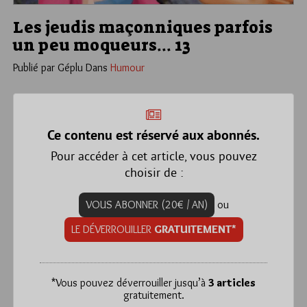
Les jeudis maçonniques parfois
un peu moqueurs… 13
Publié par Géplu
Dans
Humour
Ce contenu est réservé aux abonnés.
Pour accéder à cet article, vous pouvez
choisir de :
VOUS ABONNER (20€ / AN)
ou
LE DÉVERROUILLER
GRATUITEMENT*
*
Vous pouvez déverrouiller jusqu’à
3 articles
gratuitement.