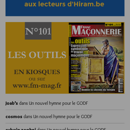
Joab’s
dans
Un nouvel hymne pour le GODF
cosmos
dans
Un nouvel hymne pour le GODF
sylvain zeghni
dans
Un nouvel hymne pour le GODF