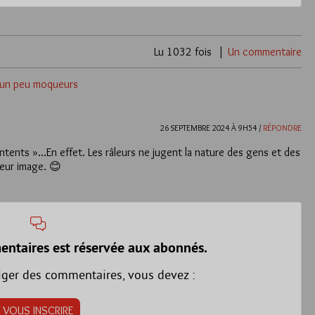
Lu 1032 fois
Un commentaire
s un peu moqueurs
26 SEPTEMBRE 2024 À 9H54 /
RÉPONDRE
contents »…En effet. Les râleurs ne jugent la nature des gens et des
leur image. 😊
entaires est réservée aux abonnés.
iger des commentaires, vous devez :
VOUS INSCRIRE