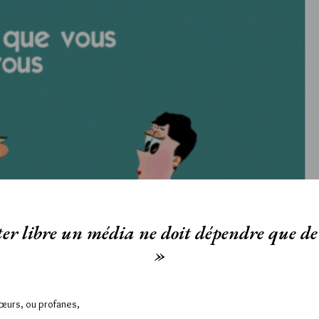
er libre un média ne doit dépendre que de 
»
Sœurs, ou profanes,