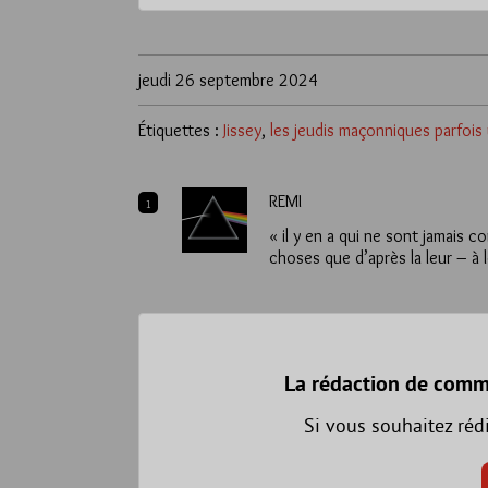
jeudi 26 septembre 2024
Étiquettes :
Jissey
,
les jeudis maçonniques parfoi
REMI
1
« il y en a qui ne sont jamais 
choses que d’après la leur – à 
La rédaction de comm
Si vous souhaitez réd