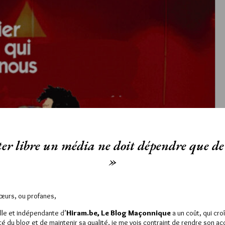
er libre un média ne doit dépendre que de 
»
Sœurs, ou profanes,
lle et indépendante d’
Hiram.be, Le Blog Maçonnique
a un coût, qui cro
ité du blog et de maintenir sa qualité, je me vois contraint de rendre son a