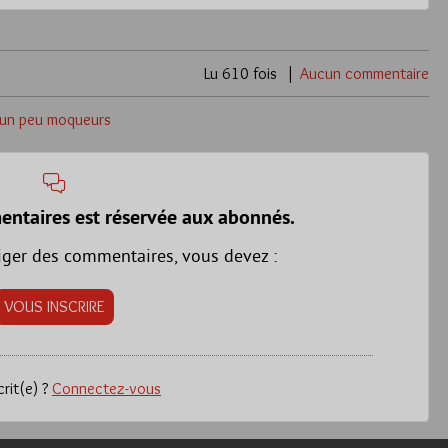
Lu 610 fois
Aucun commentaire
s un peu moqueurs
entaires est réservée aux abonnés.
iger des commentaires, vous devez :
VOUS INSCRIRE
crit(e) ?
Connectez-vous