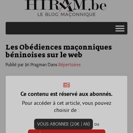
Les Obédiences maçonniques
béninoises sur le web
Publié par Jiri Pragman
Dans
Répertoires
Ce contenu est réservé aux abonnés.
Pour accéder à cet article, vous pouvez
choisir de :
VOUS ABONNER (20€ / AN)
ou