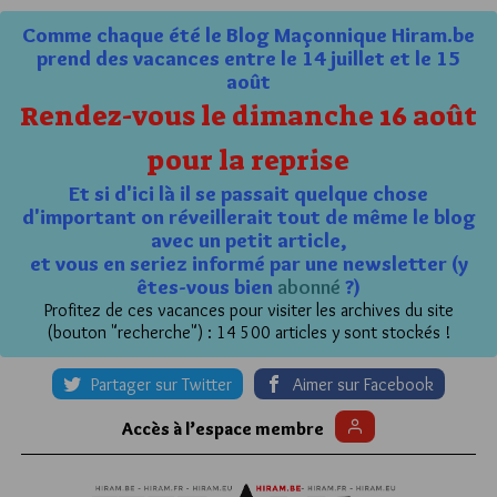
Comme chaque été le Blog Maçonnique Hiram.be
prend des vacances entre le 14 juillet et le 15
août
Rendez-vous le dimanche 16 août
pour la reprise
Et si d'ici là il se passait quelque chose
d'important on réveillerait tout de même le blog
avec un petit article,
et vous en seriez informé par une newsletter (y
êtes-vous bien
abonné
?)
Profitez de ces vacances pour visiter les archives du site
(bouton "recherche") : 14 500 articles y sont stockés !
Partager sur Twitter
Aimer sur Facebook
Accès à l’espace membre