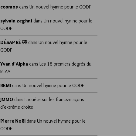
cosmos
dans
Un nouvel hymne pour le GODF
sylvain zeghni
dans
Un nouvel hymne pour le
GODF
DÉSAP RÊ 🤣
dans
Un nouvel hymne pour le
GODF
Yvan d'Alpha
dans
Les 18 premiers degrés du
REAA
REMI
dans
Un nouvel hymne pour le GODF
JMMO
dans
Enquête sur les francs-maçons
d’extrême droite
Pierre Noël
dans
Un nouvel hymne pour le
GODF