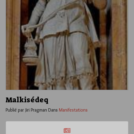
Malkisédeq
Publié par Jiri Pragman
Dans
Manifestations