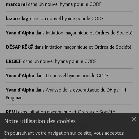
marcorel
dans
Un nouvel hymne pour le GODF
lazare-lag
dans
Un nouvel hymne pour le GODF
Yvan d'Alpha
dans
Initiation maçonnique et Ordres de Société
DÉSAP RÊ 🤣
dans
Initiation maçonnique et Ordres de Société
ERGIEF
dans
Un nouvel hymne pour le GODF
Yvan d'Alpha
dans
Un nouvel hymne pour le GODF
Yvan d'Alpha
dans
Analyse de la cyberattaque du DH par Jiri
Pragman
REMI
dans
Initiation maçonnique et Ordres de Société
Notre utilisation des cookies
Brumaire
dans
Un nouvel hymne pour le GODF
En poursuivant votre navigation sur ce site, vous acceptez