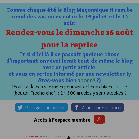
Comme chaque été le Blog Maçonnique Hiram.be
prend des vacances entre le 14 juillet et le 15
août
Rendez-vous le dimanche 16 août
pour la reprise
Et si d'ici là il se passait quelque chose
d'important on réveillerait tout de même le blog
avec un petit article,
et vous en seriez informé par une newsletter (y
êtes-vous bien
abonné
?)
Profitez de ces vacances pour visiter les archives du site
(bouton "recherche") : 14 500 articles y sont stockés !
Partager sur Twitter
Aimer sur Facebook
Accès à l’espace membre