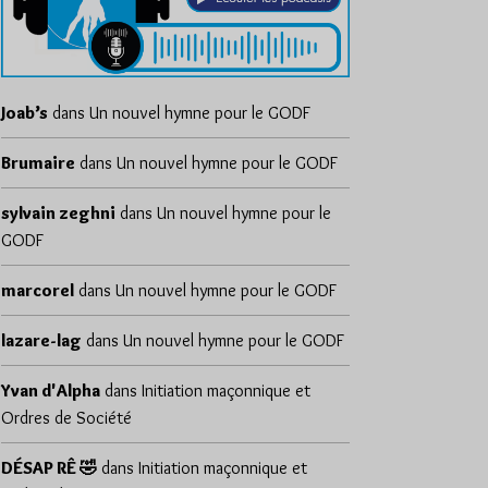
Joab’s
dans
Un nouvel hymne pour le GODF
Brumaire
dans
Un nouvel hymne pour le GODF
sylvain zeghni
dans
Un nouvel hymne pour le
GODF
marcorel
dans
Un nouvel hymne pour le GODF
lazare-lag
dans
Un nouvel hymne pour le GODF
Yvan d'Alpha
dans
Initiation maçonnique et
Ordres de Société
DÉSAP RÊ 🤣
dans
Initiation maçonnique et