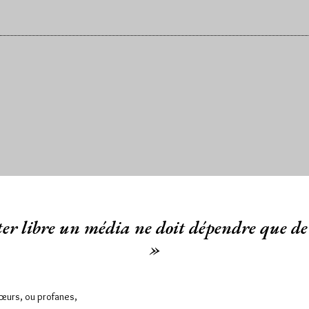
er libre un média ne doit dépendre que de 
»
Sœurs, ou profanes,