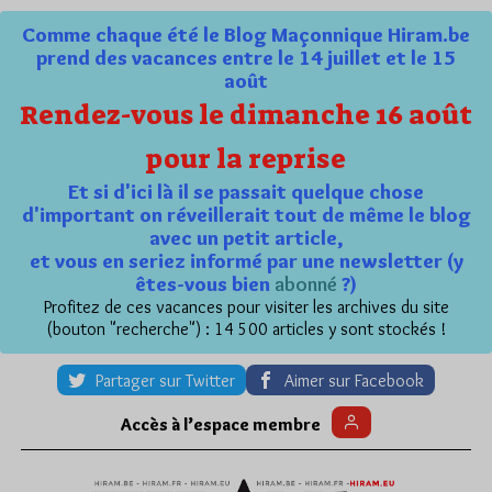
Comme chaque été le Blog Maçonnique Hiram.be
prend des vacances entre le 14 juillet et le 15
août
Rendez-vous le dimanche 16 août
pour la reprise
Et si d'ici là il se passait quelque chose
d'important on réveillerait tout de même le blog
avec un petit article,
et vous en seriez informé par une newsletter (y
êtes-vous bien
abonné
?)
Profitez de ces vacances pour visiter les archives du site
(bouton "recherche") : 14 500 articles y sont stockés !
Partager sur Twitter
Aimer sur Facebook
Accès à l’espace membre