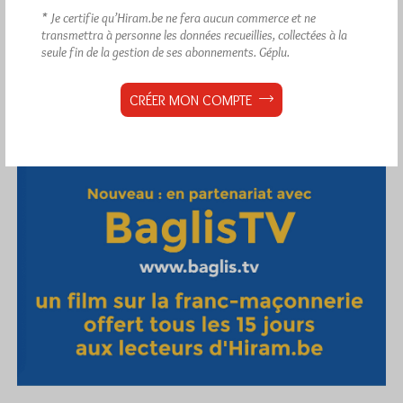
* Je certifie qu’Hiram.be ne fera aucun commerce et ne
transmettra à personne les données recueillies, collectées à la
seule fin de la gestion de ses abonnements.
Géplu.
CRÉER MON COMPTE