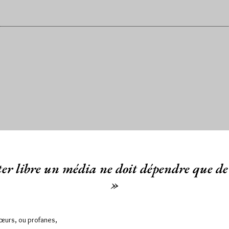
er libre un média ne doit dépendre que de 
»
Sœurs, ou profanes,