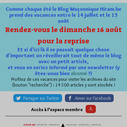
Comme chaque été le Blog Maçonnique Hiram.be
prend des vacances entre le 14 juillet et le 15
août
Rendez-vous le dimanche 16 août
pour la reprise
Et si d'ici là il se passait quelque chose
d'important on réveillerait tout de même le blog
avec un petit article,
et vous en seriez informé par une newsletter (y
êtes-vous bien
abonné
?)
Profitez de ces vacances pour visiter les archives du site
(bouton "recherche") : 14 500 articles y sont stockés !
Partager sur Twitter
Aimer sur Facebook
Accès à l’espace membre