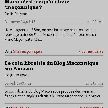
Mais qu’est-ce qu’un livre
‘maçonnique’?
Par Jiri Pragman
Dimanche 10/03/13
Lu 192 fois
Livre maçonnique? Bon, on ne s'interroge pas trop lorsque
l'ouvrage traite de Franc-Maçonnerie et que l'auteur est un
Franc-Maçon patenté?…
Dans
Sites maçonniques
7 commentaires
Le coin librairie du Blog Maçonnique
sur Amazon
Par Jiri Pragman
Samedi 28/07/12
Lu 145 fois
Le coin librairie du Blog Maçonnique propose des livres en
français et en anglais relatifs à la Franc-Maçonnerie, sur papier…
Dans
Boutiques
0 commentaire