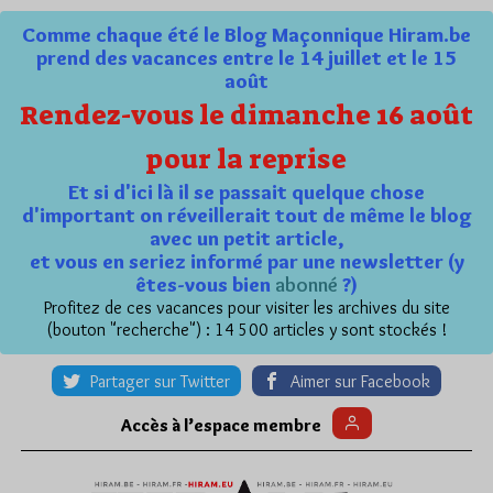
Comme chaque été le Blog Maçonnique Hiram.be
prend des vacances entre le 14 juillet et le 15
août
Rendez-vous le dimanche 16 août
pour la reprise
Et si d'ici là il se passait quelque chose
d'important on réveillerait tout de même le blog
avec un petit article,
et vous en seriez informé par une newsletter (y
êtes-vous bien
abonné
?)
Profitez de ces vacances pour visiter les archives du site
(bouton "recherche") : 14 500 articles y sont stockés !
Partager sur Twitter
Aimer sur Facebook
Accès à l’espace membre