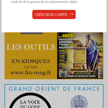
seule fin de la gestion de ses abonnements.
Géplu.
CRÉER MON COMPTE