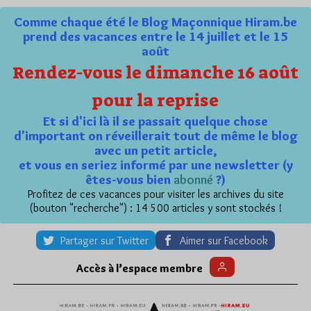
Comme chaque été le Blog Maçonnique Hiram.be
prend des vacances entre le 14 juillet et le 15
août
Rendez-vous le dimanche 16 août
pour la reprise
Et si d'ici là il se passait quelque chose
d'important on réveillerait tout de même le blog
avec un petit article,
et vous en seriez informé par une newsletter (y
êtes-vous bien
abonné
?)
Profitez de ces vacances pour visiter les archives du site
(bouton "recherche") : 14 500 articles y sont stockés !
Partager sur Twitter
Aimer sur Facebook
Accès à l’espace membre