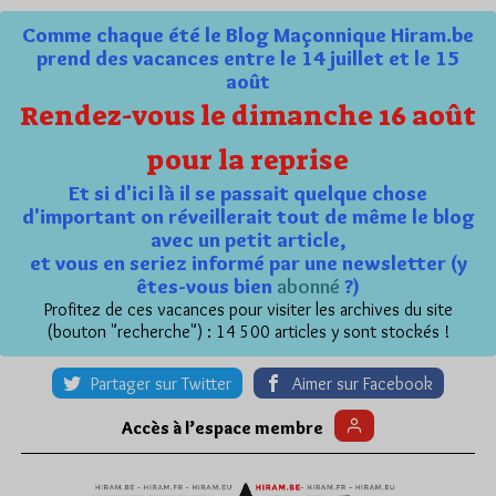
Comme chaque été le Blog Maçonnique Hiram.be
prend des vacances entre le 14 juillet et le 15
août
Rendez-vous le dimanche 16 août
pour la reprise
Et si d'ici là il se passait quelque chose
d'important on réveillerait tout de même le blog
avec un petit article,
et vous en seriez informé par une newsletter (y
êtes-vous bien
abonné
?)
Profitez de ces vacances pour visiter les archives du site
(bouton "recherche") : 14 500 articles y sont stockés !
Partager sur Twitter
Aimer sur Facebook
Accès à l’espace membre