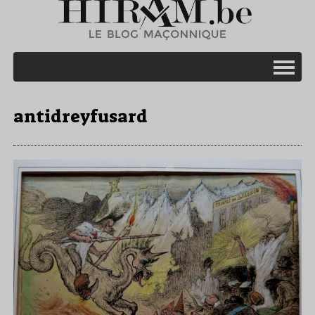
antidreyfusard