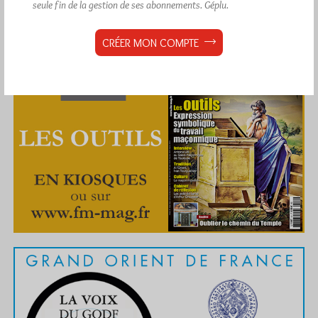
seule fin de la gestion de ses abonnements.
Géplu.
CRÉER MON COMPTE