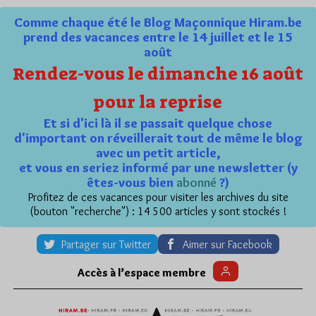
Comme chaque été le Blog Maçonnique Hiram.be
prend des vacances entre le 14 juillet et le 15
août
Rendez-vous le dimanche 16 août
pour la reprise
Et si d'ici là il se passait quelque chose
d'important on réveillerait tout de même le blog
avec un petit article,
et vous en seriez informé par une newsletter (y
êtes-vous bien
abonné
?)
Profitez de ces vacances pour visiter les archives du site
(bouton "recherche") : 14 500 articles y sont stockés !
Partager sur Twitter
Aimer sur Facebook
Accès à l’espace membre