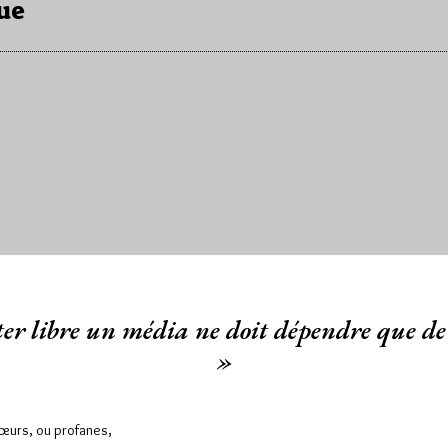
ue
er libre un média ne doit dépendre que de 
»
Sœurs, ou profanes,