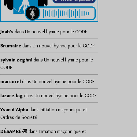
Joab’s
dans
Un nouvel hymne pour le GODF
Brumaire
dans
Un nouvel hymne pour le GODF
sylvain zeghni
dans
Un nouvel hymne pour le
GODF
marcorel
dans
Un nouvel hymne pour le GODF
lazare-lag
dans
Un nouvel hymne pour le GODF
Yvan d'Alpha
dans
Initiation maçonnique et
Ordres de Société
DÉSAP RÊ 🤣
dans
Initiation maçonnique et