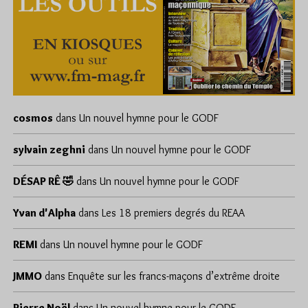
cosmos
dans
Un nouvel hymne pour le GODF
sylvain zeghni
dans
Un nouvel hymne pour le GODF
DÉSAP RÊ 🤣
dans
Un nouvel hymne pour le GODF
Yvan d'Alpha
dans
Les 18 premiers degrés du REAA
REMI
dans
Un nouvel hymne pour le GODF
JMMO
dans
Enquête sur les francs-maçons d’extrême droite
Pierre Noël
dans
Un nouvel hymne pour le GODF