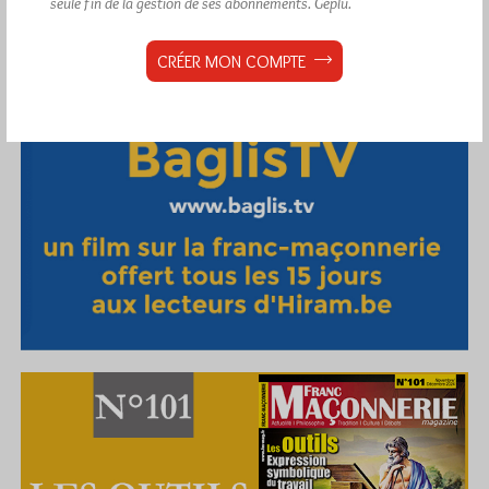
seule fin de la gestion de ses abonnements.
Géplu.
CRÉER MON COMPTE