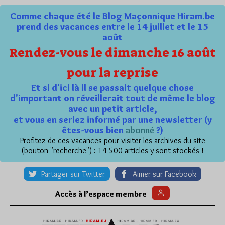
Comme chaque été le Blog Maçonnique Hiram.be
prend des vacances entre le 14 juillet et le 15
août
Rendez-vous le dimanche 16 août
pour la reprise
Et si d'ici là il se passait quelque chose
d'important on réveillerait tout de même le blog
avec un petit article,
et vous en seriez informé par une newsletter (y
êtes-vous bien
abonné
?)
Profitez de ces vacances pour visiter les archives du site
(bouton "recherche") : 14 500 articles y sont stockés !
Partager sur Twitter
Aimer sur Facebook
Accès à l’espace membre