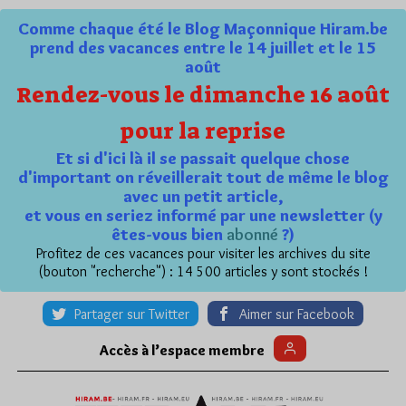
Comme chaque été le Blog Maçonnique Hiram.be
prend des vacances entre le 14 juillet et le 15
août
Rendez-vous le dimanche 16 août
pour la reprise
Et si d'ici là il se passait quelque chose
d'important on réveillerait tout de même le blog
avec un petit article,
et vous en seriez informé par une newsletter (y
êtes-vous bien
abonné
?)
Profitez de ces vacances pour visiter les archives du site
(bouton "recherche") : 14 500 articles y sont stockés !
Partager sur Twitter
Aimer sur Facebook
Accès à l’espace membre