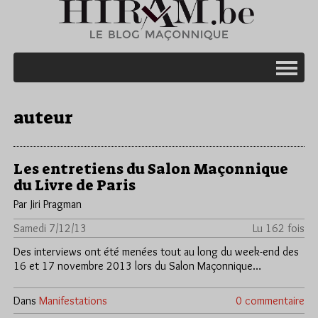
auteur
Les entretiens du Salon Maçonnique
du Livre de Paris
Par Jiri Pragman
Samedi 7/12/13
Lu 162 fois
Des interviews ont été menées tout au long du week-end des
16 et 17 novembre 2013 lors du Salon Maçonnique…
Dans
Manifestations
0 commentaire