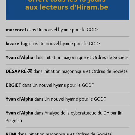
marcorel
dans
Un nouvel hymne pour le GODF
lazare-lag
dans
Un nouvel hymne pour le GODF
Yvan d'Alpha
dans
Initiation maçonnique et Ordres de Société
DÉSAP RÊ 🤣
dans
Initiation maçonnique et Ordres de Société
ERGIEF
dans
Un nouvel hymne pour le GODF
Yvan d'Alpha
dans
Un nouvel hymne pour le GODF
Yvan d'Alpha
dans
Analyse de la cyberattaque du DH par Jiri
Pragman
REMI
dans
Initiation maçonnique et Ordres de Société