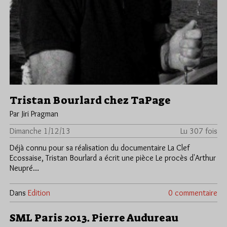
Tristan Bourlard chez TaPage
Par Jiri Pragman
Dimanche 1/12/13
Lu 307 fois
Déjà connu pour sa réalisation du documentaire La Clef
Ecossaise, Tristan Bourlard a écrit une pièce Le procès d'Arthur
Neupré…
Dans
Edition
0 commentaire
SML Paris 2013. Pierre Audureau