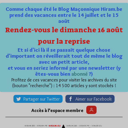
Comme chaque été le Blog Maçonnique Hiram.be
prend des vacances entre le 14 juillet et le 15
août
Rendez-vous le dimanche 16 août
pour la reprise
Et si d'ici là il se passait quelque chose
d'important on réveillerait tout de même le blog
avec un petit article,
et vous en seriez informé par une newsletter (y
êtes-vous bien
abonné
?)
Profitez de ces vacances pour visiter les archives du site
(bouton "recherche") : 14 500 articles y sont stockés !
Partager sur Twitter
Aimer sur Facebook
Accès à l’espace membre