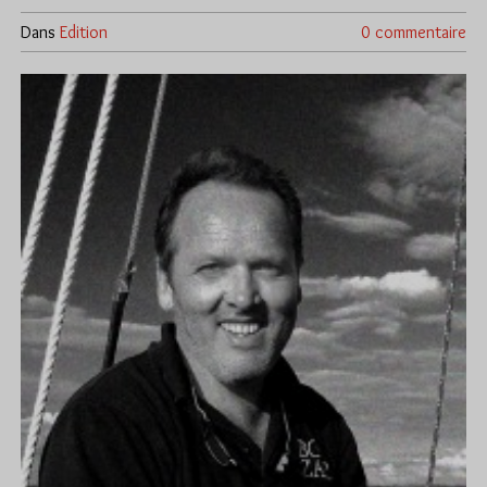
Dans
Edition
0 commentaire