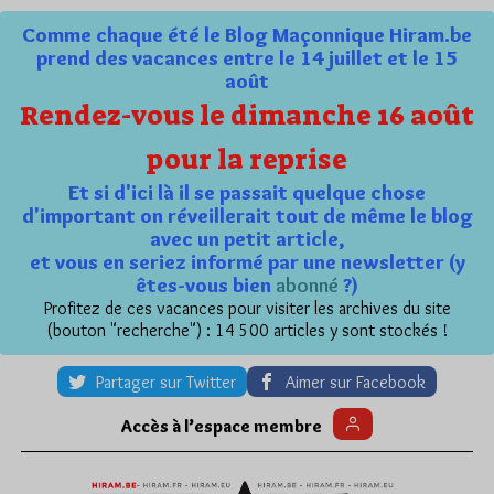
Comme chaque été le Blog Maçonnique Hiram.be
prend des vacances entre le 14 juillet et le 15
août
Rendez-vous le dimanche 16 août
pour la reprise
Et si d'ici là il se passait quelque chose
d'important on réveillerait tout de même le blog
avec un petit article,
et vous en seriez informé par une newsletter (y
êtes-vous bien
abonné
?)
Profitez de ces vacances pour visiter les archives du site
(bouton "recherche") : 14 500 articles y sont stockés !
Partager sur Twitter
Aimer sur Facebook
Accès à l’espace membre