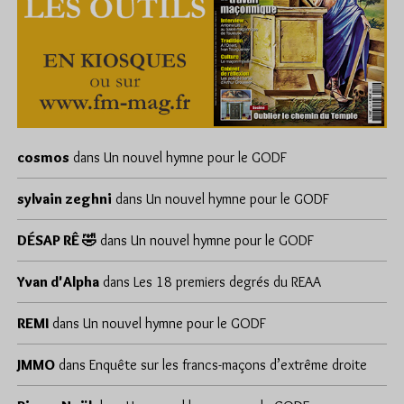
cosmos
dans
Un nouvel hymne pour le GODF
sylvain zeghni
dans
Un nouvel hymne pour le GODF
DÉSAP RÊ 🤣
dans
Un nouvel hymne pour le GODF
Yvan d'Alpha
dans
Les 18 premiers degrés du REAA
REMI
dans
Un nouvel hymne pour le GODF
JMMO
dans
Enquête sur les francs-maçons d’extrême droite