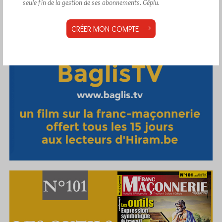
seule fin de la gestion de ses abonnements.
Géplu.
CRÉER MON COMPTE