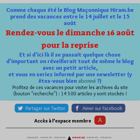
Comme chaque été le Blog Maçonnique Hiram.be
prend des vacances entre le 14 juillet et le 15
août
Rendez-vous le dimanche 16 août
pour la reprise
Et si d'ici là il se passait quelque chose
d'important on réveillerait tout de même le blog
avec un petit article,
et vous en seriez informé par une newsletter (y
êtes-vous bien
abonné
?)
Profitez de ces vacances pour visiter les archives du site
(bouton "recherche") : 14 500 articles y sont stockés !
Partager sur Twitter
Aimer sur Facebook
Accès à l’espace membre