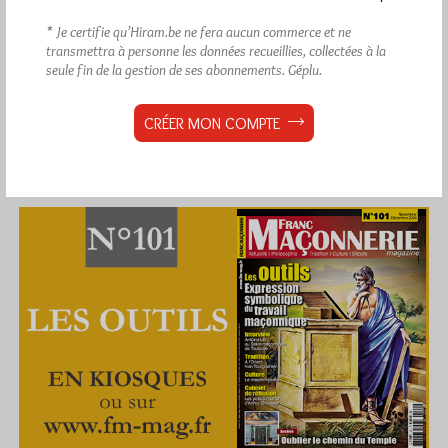
* Je certifie qu’Hiram.be ne fera aucun commerce et ne
transmettra à personne les données recueillies, collectées à la
seule fin de la gestion de ses abonnements.
Géplu.
CRÉER MON COMPTE