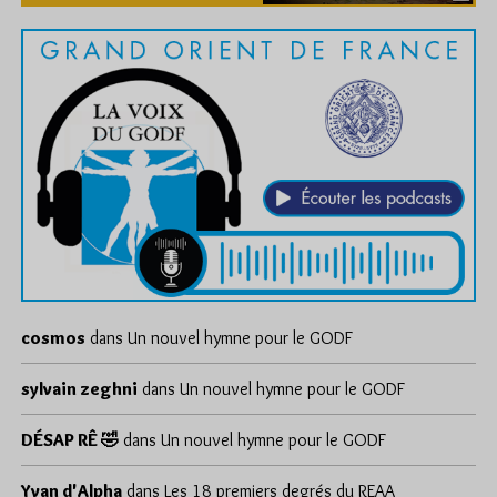
cosmos
dans
Un nouvel hymne pour le GODF
sylvain zeghni
dans
Un nouvel hymne pour le GODF
DÉSAP RÊ 🤣
dans
Un nouvel hymne pour le GODF
Yvan d'Alpha
dans
Les 18 premiers degrés du REAA