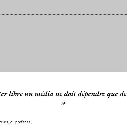
er libre un média ne doit dépendre que de 
»
Sœurs, ou profanes,