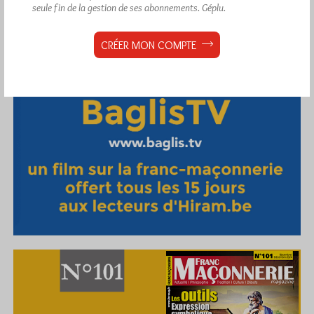
seule fin de la gestion de ses abonnements.
Géplu.
CRÉER MON COMPTE