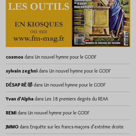
cosmos
dans
Un nouvel hymne pour le GODF
sylvain zeghni
dans
Un nouvel hymne pour le GODF
DÉSAP RÊ 🤣
dans
Un nouvel hymne pour le GODF
Yvan d'Alpha
dans
Les 18 premiers degrés du REAA
REMI
dans
Un nouvel hymne pour le GODF
JMMO
dans
Enquête sur les francs-maçons d’extrême droite