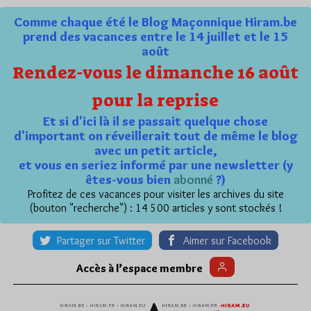
Comme chaque été le Blog Maçonnique Hiram.be
prend des vacances entre le 14 juillet et le 15
août
Rendez-vous le dimanche 16 août
pour la reprise
Et si d'ici là il se passait quelque chose
d'important on réveillerait tout de même le blog
avec un petit article,
et vous en seriez informé par une newsletter (y
êtes-vous bien
abonné
?)
Profitez de ces vacances pour visiter les archives du site
(bouton "recherche") : 14 500 articles y sont stockés !
Partager sur Twitter
Aimer sur Facebook
Accès à l’espace membre