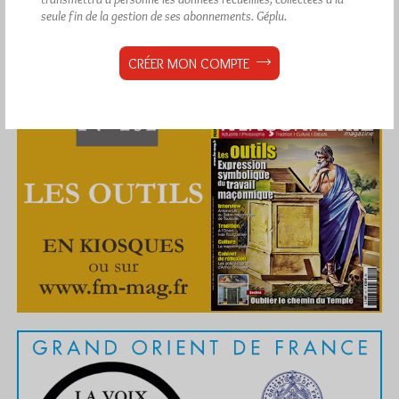
seule fin de la gestion de ses abonnements.
Géplu.
CRÉER MON COMPTE