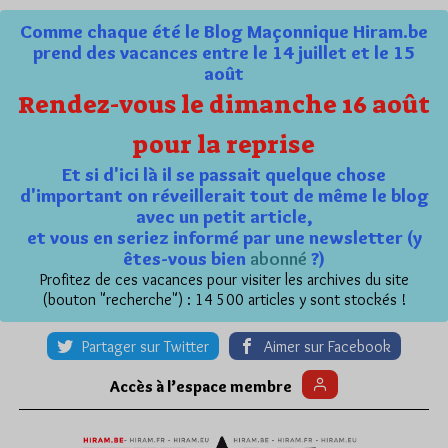
Comme chaque été le Blog Maçonnique Hiram.be
prend des vacances entre le 14 juillet et le 15
août
Rendez-vous le dimanche 16 août
pour la reprise
Et si d'ici là il se passait quelque chose
d'important on réveillerait tout de même le blog
avec un petit article,
et vous en seriez informé par une newsletter (y
êtes-vous bien
abonné
?)
Profitez de ces vacances pour visiter les archives du site
(bouton "recherche") : 14 500 articles y sont stockés !
Partager sur Twitter
Aimer sur Facebook
Accès à l’espace membre