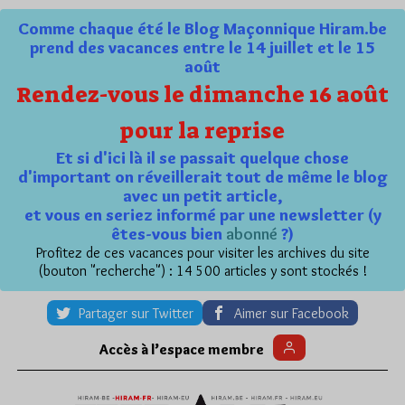
Comme chaque été le Blog Maçonnique Hiram.be
prend des vacances entre le 14 juillet et le 15
août
Rendez-vous le dimanche 16 août
pour la reprise
Et si d'ici là il se passait quelque chose
d'important on réveillerait tout de même le blog
avec un petit article,
et vous en seriez informé par une newsletter (y
êtes-vous bien
abonné
?)
Profitez de ces vacances pour visiter les archives du site
(bouton "recherche") : 14 500 articles y sont stockés !
Partager sur Twitter
Aimer sur Facebook
Accès à l’espace membre