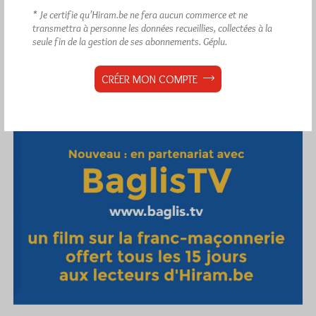
* Je certifie qu’Hiram.be ne fera aucun commerce et ne
transmettra à personne les données recueillies, collectées à la
seule fin de la gestion de ses abonnements.
Géplu.
CRÉER MON COMPTE