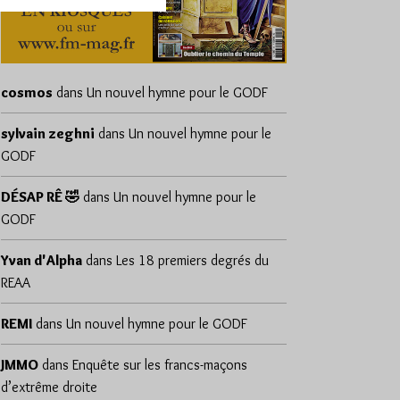
cosmos
dans
Un nouvel hymne pour le GODF
sylvain zeghni
dans
Un nouvel hymne pour le
GODF
DÉSAP RÊ 🤣
dans
Un nouvel hymne pour le
GODF
Yvan d'Alpha
dans
Les 18 premiers degrés du
REAA
REMI
dans
Un nouvel hymne pour le GODF
JMMO
dans
Enquête sur les francs-maçons
d’extrême droite