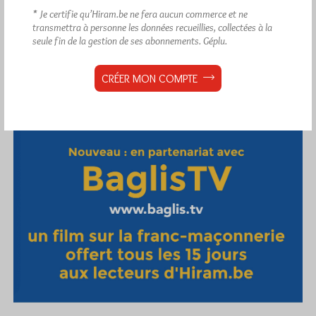
* Je certifie qu’Hiram.be ne fera aucun commerce et ne
transmettra à personne les données recueillies, collectées à la
seule fin de la gestion de ses abonnements.
Géplu.
CRÉER MON COMPTE