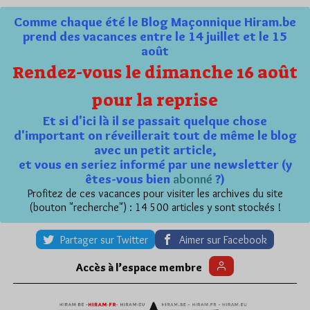
Comme chaque été le Blog Maçonnique Hiram.be
prend des vacances entre le 14 juillet et le 15
août
Rendez-vous le dimanche 16 août
pour la reprise
Et si d'ici là il se passait quelque chose
d'important on réveillerait tout de même le blog
avec un petit article,
et vous en seriez informé par une newsletter (y
êtes-vous bien
abonné
?)
Profitez de ces vacances pour visiter les archives du site
(bouton "recherche") : 14 500 articles y sont stockés !
Partager sur Twitter
Aimer sur Facebook
Accès à l’espace membre