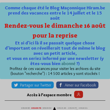
Comme chaque été le Blog Maçonnique Hiram.be
prend des vacances entre le 14 juillet et le 15
août
Rendez-vous le dimanche 16 août
pour la reprise
Et si d'ici là il se passait quelque chose
d'important on réveillerait tout de même le blog
avec un petit article,
et vous en seriez informé par une newsletter (y
êtes-vous bien
abonné
?)
Profitez de ces vacances pour visiter les archives du site
(bouton "recherche") : 14 500 articles y sont stockés !
Partager sur Twitter
Aimer sur Facebook
Accès à l’espace membre