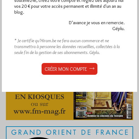
soutenez-le, créez votre compte et réglez dès aujourd’hui
vos 20 € pour votre accès permanent et illimité d'un an au
blog.
D’avance je vous en remercie.
Géplu.
Abonnement aux Newsletters - RSS
* Je certifie qu’Hiram.be ne fera aucun commerce et ne
transmettra à personne les données recueillies, collectées à la
seule fin de la gestion de ses abonnements.
Géplu.
CRÉER MON COMPTE