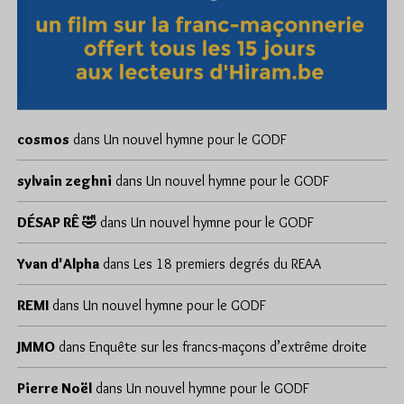
cosmos
dans
Un nouvel hymne pour le GODF
sylvain zeghni
dans
Un nouvel hymne pour le GODF
DÉSAP RÊ 🤣
dans
Un nouvel hymne pour le GODF
Yvan d'Alpha
dans
Les 18 premiers degrés du REAA
REMI
dans
Un nouvel hymne pour le GODF
JMMO
dans
Enquête sur les francs-maçons d’extrême droite
Pierre Noël
dans
Un nouvel hymne pour le GODF