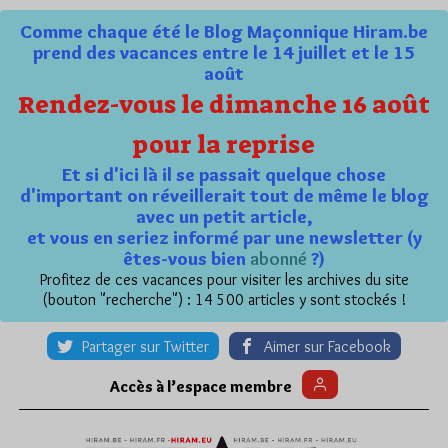
Comme chaque été le Blog Maçonnique Hiram.be
prend des vacances entre le 14 juillet et le 15
août
Rendez-vous le dimanche 16 août
pour la reprise
Et si d'ici là il se passait quelque chose
d'important on réveillerait tout de même le blog
avec un petit article,
et vous en seriez informé par une newsletter (y
êtes-vous bien
abonné
?)
Profitez de ces vacances pour visiter les archives du site
(bouton "recherche") : 14 500 articles y sont stockés !
Partager sur Twitter
Aimer sur Facebook
Accès à l’espace membre