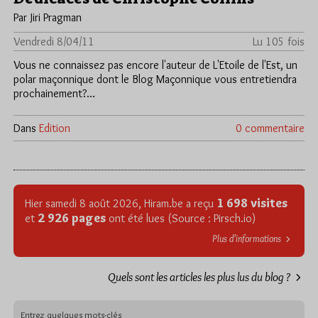
Par Jiri Pragman
Vendredi 8/04/11
Lu 105 fois
Vous ne connaissez pas encore l'auteur de L'Etoile de l'Est, un
polar maçonnique dont le Blog Maçonnique vous entretiendra
prochainement?…
Dans
Edition
0 commentaire
1 698 visites
Hier samedi 8 août 2026, Hiram.be a reçu
2 926 pages
et
ont été lues (Source : Pirsch.io)
Plus d’informations
Quels sont les articles les plus lus du blog ?