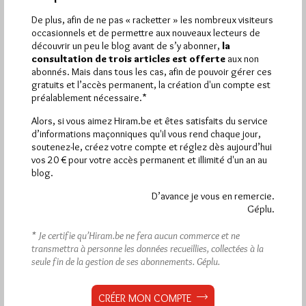
Dans
Edition
0 commentaire
De plus, afin de ne pas « racketter » les nombreux visiteurs
occasionnels et de permettre aux nouveaux lecteurs de
découvrir un peu le blog avant de s’y abonner,
la
consultation de trois articles est offerte
aux non
abonnés. Mais dans tous les cas, afin de pouvoir gérer ces
gratuits et l’accès permanent, la création d'un compte est
préalablement nécessaire.*
Alors, si vous aimez Hiram.be et êtes satisfaits du service
d’informations maçonniques qu'il vous rend chaque jour,
soutenez-le, créez votre compte et réglez dès aujourd’hui
vos 20 € pour votre accès permanent et illimité d'un an au
blog.
D’avance je vous en remercie.
Géplu.
* Je certifie qu’Hiram.be ne fera aucun commerce et ne
transmettra à personne les données recueillies, collectées à la
seule fin de la gestion de ses abonnements.
Géplu.
CRÉER MON COMPTE