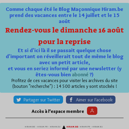
Comme chaque été le Blog Maçonnique Hiram.be
prend des vacances entre le 14 juillet et le 15
août
Rendez-vous le dimanche 16 août
pour la reprise
Et si d'ici là il se passait quelque chose
d'important on réveillerait tout de même le blog
avec un petit article,
et vous en seriez informé par une newsletter (y
êtes-vous bien
abonné
?)
Profitez de ces vacances pour visiter les archives du site
(bouton "recherche") : 14 500 articles y sont stockés !
Partager sur Twitter
Aimer sur Facebook
Accès à l’espace membre