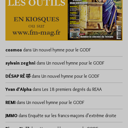
cosmos
dans
Un nouvel hymne pour le GODF
sylvain zeghni
dans
Un nouvel hymne pour le GODF
DÉSAP RÊ 🤣
dans
Un nouvel hymne pour le GODF
Yvan d'Alpha
dans
Les 18 premiers degrés du REAA
REMI
dans
Un nouvel hymne pour le GODF
JMMO
dans
Enquête sur les francs-maçons d’extrême droite