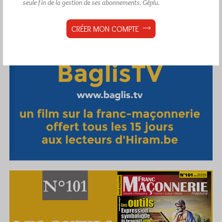
seule fin de la gestion de ses abonnements.
Géplu.
CRÉER MON COMPTE