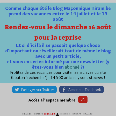
Comme chaque été le Blog Maçonnique Hiram.be
prend des vacances entre le 14 juillet et le 15
août
Rendez-vous le dimanche 16 août
pour la reprise
Et si d'ici là il se passait quelque chose
d'important on réveillerait tout de même le blog
avec un petit article,
et vous en seriez informé par une newsletter (y
êtes-vous bien
abonné
?)
Profitez de ces vacances pour visiter les archives du site
(bouton "recherche") : 14 500 articles y sont stockés !
Partager sur Twitter
Aimer sur Facebook
Accès à l’espace membre