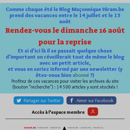
Comme chaque été le Blog Maçonnique Hiram.be
prend des vacances entre le 14 juillet et le 15
août
Rendez-vous le dimanche 16 août
pour la reprise
Et si d'ici là il se passait quelque chose
d'important on réveillerait tout de même le blog
avec un petit article,
et vous en seriez informé par une newsletter (y
êtes-vous bien
abonné
?)
Profitez de ces vacances pour visiter les archives du site
(bouton "recherche") : 14 500 articles y sont stockés !
Partager sur Twitter
Aimer sur Facebook
Accès à l’espace membre