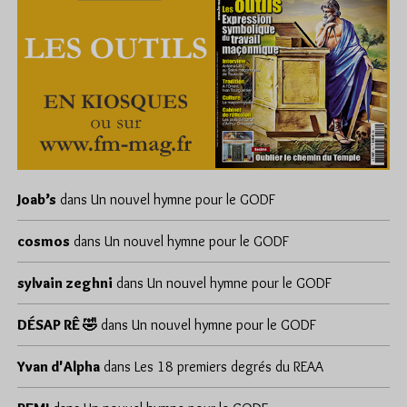
Joab’s
dans
Un nouvel hymne pour le GODF
cosmos
dans
Un nouvel hymne pour le GODF
sylvain zeghni
dans
Un nouvel hymne pour le GODF
DÉSAP RÊ 🤣
dans
Un nouvel hymne pour le GODF
Yvan d'Alpha
dans
Les 18 premiers degrés du REAA