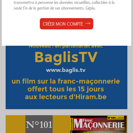
transmettra à personne les données recueillies, collectées à la
seule fin de la gestion de ses abonnements.
Géplu.
CRÉER MON COMPTE