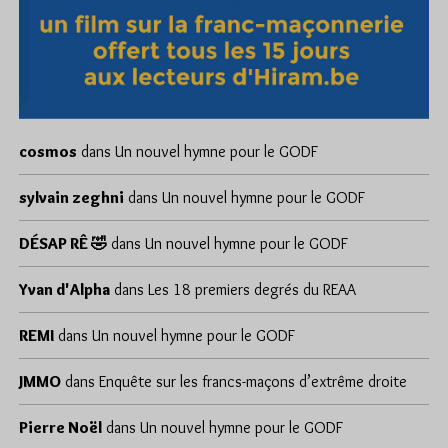
cosmos
dans
Un nouvel hymne pour le GODF
sylvain zeghni
dans
Un nouvel hymne pour le GODF
DÉSAP RÊ 🤣
dans
Un nouvel hymne pour le GODF
Yvan d'Alpha
dans
Les 18 premiers degrés du REAA
REMI
dans
Un nouvel hymne pour le GODF
JMMO
dans
Enquête sur les francs-maçons d’extrême droite
Pierre Noël
dans
Un nouvel hymne pour le GODF