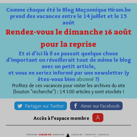
Comme chaque été le Blog Maçonnique Hiram.be
prend des vacances entre le 14 juillet et le 15
août
Rendez-vous le dimanche 16 août
pour la reprise
Et si d'ici là il se passait quelque chose
d'important on réveillerait tout de même le blog
avec un petit article,
et vous en seriez informé par une newsletter (y
êtes-vous bien
abonné
?)
Profitez de ces vacances pour visiter les archives du site
(bouton "recherche") : 14 500 articles y sont stockés !
Partager sur Twitter
Aimer sur Facebook
Accès à l’espace membre