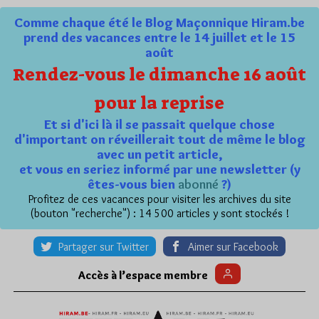
Comme chaque été le Blog Maçonnique Hiram.be
prend des vacances entre le 14 juillet et le 15
août
Rendez-vous le dimanche 16 août
pour la reprise
Et si d'ici là il se passait quelque chose
d'important on réveillerait tout de même le blog
avec un petit article,
et vous en seriez informé par une newsletter (y
êtes-vous bien
abonné
?)
Profitez de ces vacances pour visiter les archives du site
(bouton "recherche") : 14 500 articles y sont stockés !
Partager sur Twitter
Aimer sur Facebook
Accès à l’espace membre