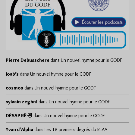
Pierre Debusschere
dans
Un nouvel hymne pour le GODF
Joab’s
dans
Un nouvel hymne pour le GODF
cosmos
dans
Un nouvel hymne pour le GODF
sylvain zeghni
dans
Un nouvel hymne pour le GODF
DÉSAP RÊ 🤣
dans
Un nouvel hymne pour le GODF
Yvan d'Alpha
dans
Les 18 premiers degrés du REAA