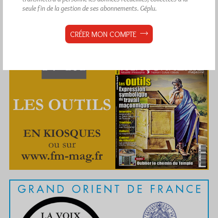
seule fin de la gestion de ses abonnements.
Géplu.
CRÉER MON COMPTE