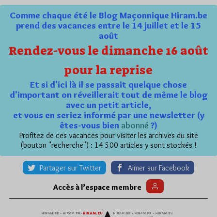
Comme chaque été le Blog Maçonnique Hiram.be
prend des vacances entre le 14 juillet et le 15
août
Rendez-vous le dimanche 16 août
pour la reprise
Et si d'ici là il se passait quelque chose
d'important on réveillerait tout de même le blog
avec un petit article,
et vous en seriez informé par une newsletter (y
êtes-vous bien
abonné
?)
Profitez de ces vacances pour visiter les archives du site
(bouton "recherche") : 14 500 articles y sont stockés !
Partager sur Twitter
Aimer sur Facebook
Accès à l’espace membre