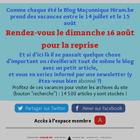
Comme chaque été le Blog Maçonnique Hiram.be
prend des vacances entre le 14 juillet et le 15
août
Rendez-vous le dimanche 16 août
pour la reprise
Et si d'ici là il se passait quelque chose
d'important on réveillerait tout de même le blog
avec un petit article,
et vous en seriez informé par une newsletter (y
êtes-vous bien
abonné
?)
Profitez de ces vacances pour visiter les archives du site
(bouton "recherche") : 14 500 articles y sont stockés !
Partager sur Twitter
Aimer sur Facebook
Accès à l’espace membre