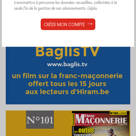
transmettra à personne les données recueillies, collectées à la
seule fin de la gestion de ses abonnements.
Géplu.
CRÉER MON COMPTE