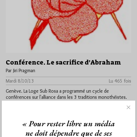
Conférence. Le sacrifice d’Abraham
Par Jiri Pragman
Mardi 8/10/13
Lu 465 fois
Genève. La Loge Sub Rosa a programmé un cycle de
conférences sur l'alliance dans les 3 traditions monothéistes.
La conférence…
Dans
Manifestations
0 commentaire
« Pour rester libre un média
ne doit dépendre que de ses
Nous, Francs-Maçons, adorateurs de