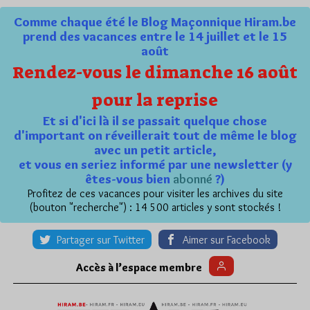
Comme chaque été le Blog Maçonnique Hiram.be
prend des vacances entre le 14 juillet et le 15
août
Rendez-vous le dimanche 16 août
pour la reprise
Et si d'ici là il se passait quelque chose
d'important on réveillerait tout de même le blog
avec un petit article,
et vous en seriez informé par une newsletter (y
êtes-vous bien
abonné
?)
Profitez de ces vacances pour visiter les archives du site
(bouton "recherche") : 14 500 articles y sont stockés !
Partager sur Twitter
Aimer sur Facebook
Accès à l’espace membre