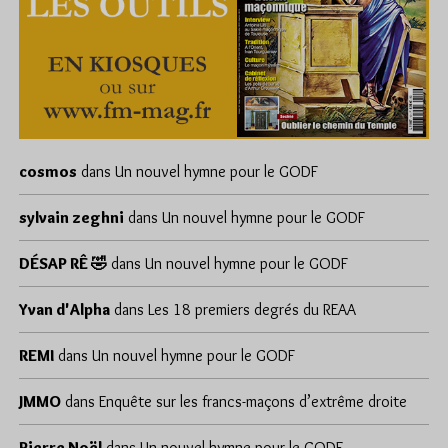
cosmos
dans
Un nouvel hymne pour le GODF
sylvain zeghni
dans
Un nouvel hymne pour le GODF
DÉSAP RÊ 🤣
dans
Un nouvel hymne pour le GODF
Yvan d'Alpha
dans
Les 18 premiers degrés du REAA
REMI
dans
Un nouvel hymne pour le GODF
JMMO
dans
Enquête sur les francs-maçons d’extrême droite
Pierre Noël
dans
Un nouvel hymne pour le GODF