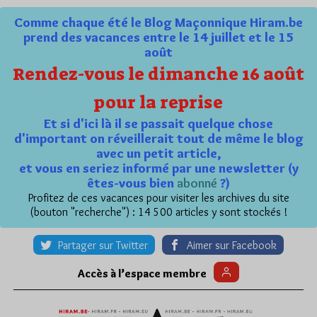
Comme chaque été le Blog Maçonnique Hiram.be
prend des vacances entre le 14 juillet et le 15
août
Rendez-vous le dimanche 16 août
pour la reprise
Et si d'ici là il se passait quelque chose
d'important on réveillerait tout de même le blog
avec un petit article,
et vous en seriez informé par une newsletter (y
êtes-vous bien
abonné
?)
Profitez de ces vacances pour visiter les archives du site
(bouton "recherche") : 14 500 articles y sont stockés !
Partager sur Twitter
Aimer sur Facebook
Accès à l’espace membre