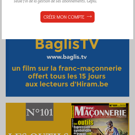
seule fin de la gestion de ses abonnements.
Géplu.
CRÉER MON COMPTE