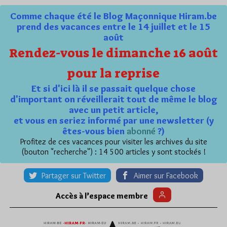
Comme chaque été le Blog Maçonnique Hiram.be
prend des vacances entre le 14 juillet et le 15
août
Rendez-vous le dimanche 16 août
pour la reprise
Et si d'ici là il se passait quelque chose
d'important on réveillerait tout de même le blog
avec un petit article,
et vous en seriez informé par une newsletter (y
êtes-vous bien
abonné
?)
Profitez de ces vacances pour visiter les archives du site
(bouton "recherche") : 14 500 articles y sont stockés !
Partager sur Twitter
Aimer sur Facebook
Accès à l’espace membre