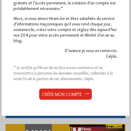
gratuits et l’accès permanent, la création d'un compte est
préalablement nécessaire.*
Alors, si vous aimez Hiram.be et êtes satisfaits du service
d’informations maçonniques qu'il vous rend chaque jour,
soutenez-le, créez votre compte et réglez dès aujourd’hui
vos 20 € pour votre accès permanent et illimité d'un an au
blog.
D’avance je vous en remercie.
Géplu.
* Je certifie qu’Hiram.be ne fera aucun commerce et ne
transmettra à personne les données recueillies, collectées à la
seule fin de la gestion de ses abonnements.
Géplu.
CRÉER MON COMPTE