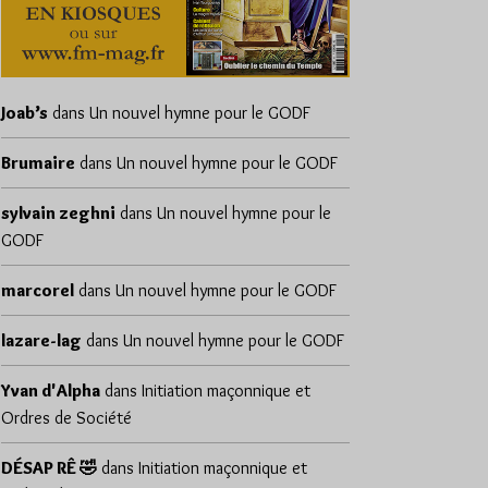
Joab’s
dans
Un nouvel hymne pour le GODF
Brumaire
dans
Un nouvel hymne pour le GODF
sylvain zeghni
dans
Un nouvel hymne pour le
GODF
marcorel
dans
Un nouvel hymne pour le GODF
lazare-lag
dans
Un nouvel hymne pour le GODF
Yvan d'Alpha
dans
Initiation maçonnique et
Ordres de Société
DÉSAP RÊ 🤣
dans
Initiation maçonnique et