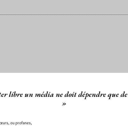
er libre un média ne doit dépendre que de 
»
Sœurs, ou profanes,