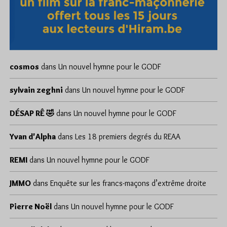
cosmos
dans
Un nouvel hymne pour le GODF
sylvain zeghni
dans
Un nouvel hymne pour le GODF
DÉSAP RÊ 🤣
dans
Un nouvel hymne pour le GODF
Yvan d'Alpha
dans
Les 18 premiers degrés du REAA
REMI
dans
Un nouvel hymne pour le GODF
JMMO
dans
Enquête sur les francs-maçons d’extrême droite
Pierre Noël
dans
Un nouvel hymne pour le GODF