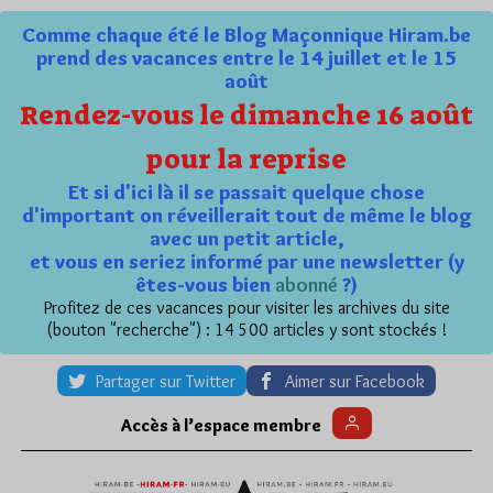
Comme chaque été le Blog Maçonnique Hiram.be
prend des vacances entre le 14 juillet et le 15
août
Rendez-vous le dimanche 16 août
pour la reprise
Et si d'ici là il se passait quelque chose
d'important on réveillerait tout de même le blog
avec un petit article,
et vous en seriez informé par une newsletter (y
êtes-vous bien
abonné
?)
Profitez de ces vacances pour visiter les archives du site
(bouton "recherche") : 14 500 articles y sont stockés !
Partager sur Twitter
Aimer sur Facebook
Accès à l’espace membre