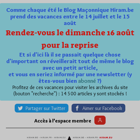
Comme chaque été le Blog Maçonnique Hiram.be
prend des vacances entre le 14 juillet et le 15
août
Rendez-vous le dimanche 16 août
pour la reprise
Et si d'ici là il se passait quelque chose
d'important on réveillerait tout de même le blog
avec un petit article,
et vous en seriez informé par une newsletter (y
êtes-vous bien
abonné
?)
Profitez de ces vacances pour visiter les archives du site
(bouton "recherche") : 14 500 articles y sont stockés !
Partager sur Twitter
Aimer sur Facebook
Accès à l’espace membre