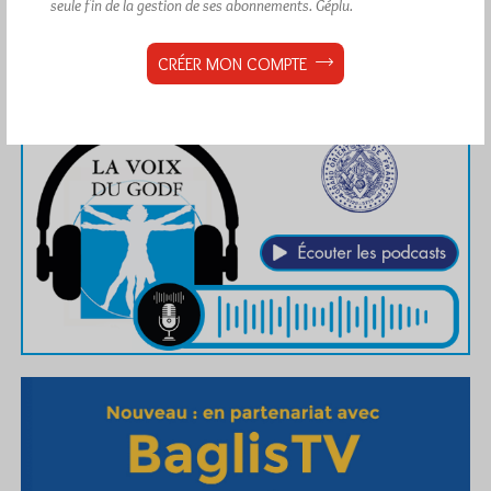
seule fin de la gestion de ses abonnements.
Géplu.
CRÉER MON COMPTE