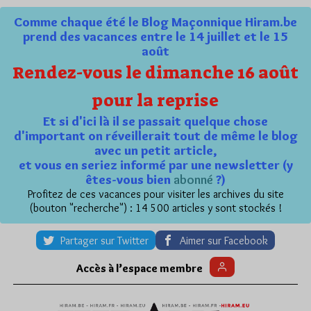
Comme chaque été le Blog Maçonnique Hiram.be
prend des vacances entre le 14 juillet et le 15
août
Rendez-vous le dimanche 16 août
pour la reprise
Et si d'ici là il se passait quelque chose
d'important on réveillerait tout de même le blog
avec un petit article,
et vous en seriez informé par une newsletter (y
êtes-vous bien
abonné
?)
Profitez de ces vacances pour visiter les archives du site
(bouton "recherche") : 14 500 articles y sont stockés !
Partager sur Twitter
Aimer sur Facebook
Accès à l’espace membre