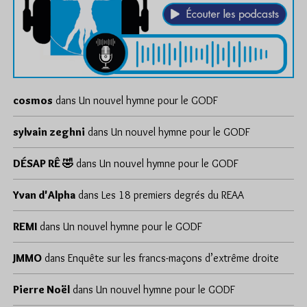
cosmos
dans
Un nouvel hymne pour le GODF
sylvain zeghni
dans
Un nouvel hymne pour le GODF
DÉSAP RÊ 🤣
dans
Un nouvel hymne pour le GODF
Yvan d'Alpha
dans
Les 18 premiers degrés du REAA
REMI
dans
Un nouvel hymne pour le GODF
JMMO
dans
Enquête sur les francs-maçons d’extrême droite
Pierre Noël
dans
Un nouvel hymne pour le GODF