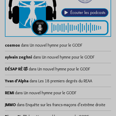
cosmos
dans
Un nouvel hymne pour le GODF
sylvain zeghni
dans
Un nouvel hymne pour le GODF
DÉSAP RÊ 🤣
dans
Un nouvel hymne pour le GODF
Yvan d'Alpha
dans
Les 18 premiers degrés du REAA
REMI
dans
Un nouvel hymne pour le GODF
JMMO
dans
Enquête sur les francs-maçons d’extrême droite