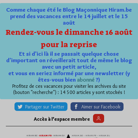
Comme chaque été le Blog Maçonnique Hiram.be
prend des vacances entre le 14 juillet et le 15
août
Rendez-vous le dimanche 16 août
pour la reprise
Et si d'ici là il se passait quelque chose
d'important on réveillerait tout de même le blog
avec un petit article,
et vous en seriez informé par une newsletter (y
êtes-vous bien
abonné
?)
Profitez de ces vacances pour visiter les archives du site
(bouton "recherche") : 14 500 articles y sont stockés !
Partager sur Twitter
Aimer sur Facebook
Accès à l’espace membre