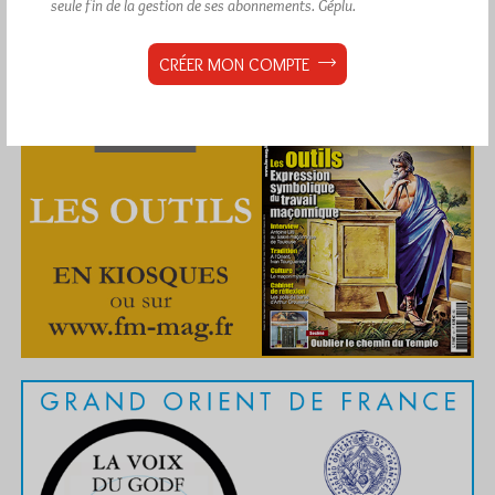
seule fin de la gestion de ses abonnements.
Géplu.
CRÉER MON COMPTE